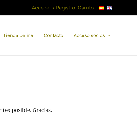
Acceder / Registro
Carrito
Tienda Online
Contacto
Acceso socios
tes posible. Gracias.