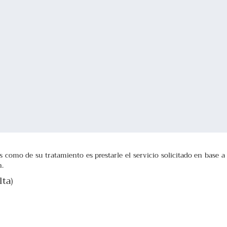
s como de su tratamiento es prestarle el servicio solicitado en base 
n.
lta)