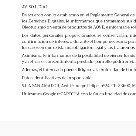
AVISO LEGAL
De acuerdo con lo establecido en el Reglamento General de 
los Derechos Digitales, le informamos que trataremos sus da
Oleoturismo o venta de productos de AOVE, e informarle sob
Los datos personales proporcionados se conservarán, mien
confirmación de interés, o durante el tiempo necesario par
los casos en que exista una obligación legal y los trataremo
Asimismo, le informamos de la posibilidad de ejercer los sig
y a retirar el consentimiento prestado, para ello podrá env
Además, el interesado puede dirigirse a la Autoridad de Co
Datos identificativos del responsable:
S.C.A SAN AMADOR, Avd. Príncipe Felipe, nº24, CP: 23600, Ma
Utilizamos Google reCAPTCHA con la única finalidad de comba