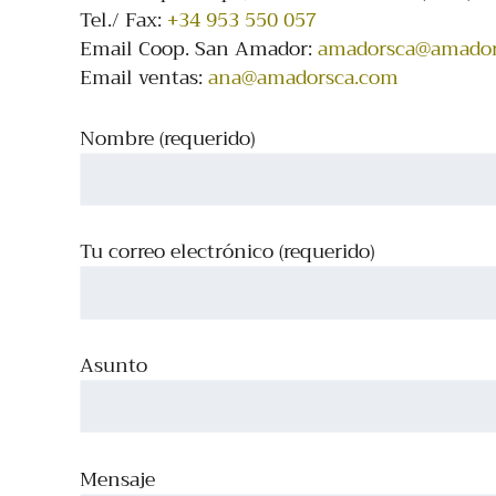
Tel./ Fax:
+34 953 550 057
Email Coop. San Amador:
amadorsca@amador
Email ventas:
ana@amadorsca.com
Nombre (requerido)
Tu correo electrónico (requerido)
Asunto
Mensaje