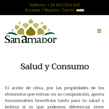
Ir
Teléfono:
+34 953 554 645
al
Acceder / Registro
Carrito
contenido
Salud y Consumo
El aceite de oliva, por las propiedades de los
elementos que entran en su composición, aporta
innumerables beneficios tanto para tu salud y
belleza si es que podemos diferenciar entre